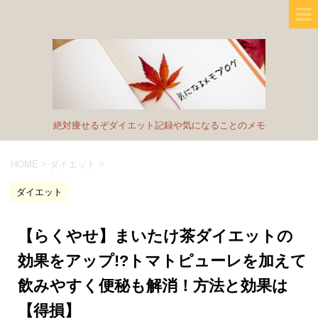
絶対痩せるぞダイエット記録や気になることのメモ
HOME
>
ダイエット
>
ダイエット
【らくやせ】まいたけ茶ダイエットの
効果をアップ!?トマトピューレを加えて
飲みやすく便秘も解消！方法と効果は
【得損】