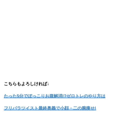
こちらもよろしければ↓
たった5分でぽっこりお腹解消!?ゼロトレのやり方は
フリパラツイスト最終奥義で小顔・二の腕痩せ!