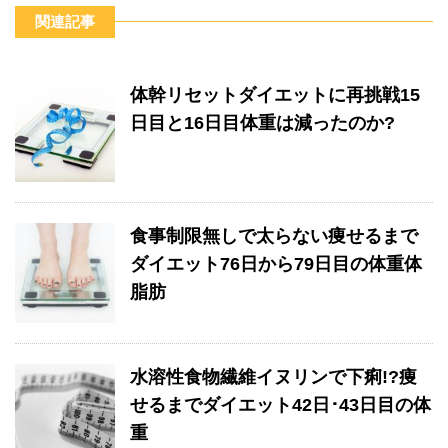
関連記事
体幹リセットダイエットに再挑戦15
日目と16日目体重は減ったのか?
食事制限無しで太らない痩せるまで
ダイエット76日から79日目の体重体
脂肪
水溶性食物繊維イヌリンで下痢!?痩
せるまでダイエット42日･43日目の体
重