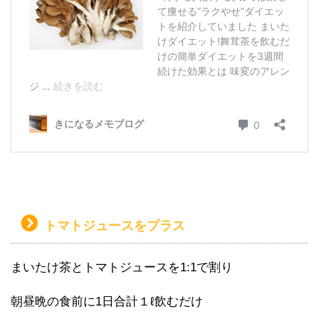
トマトジュースをプラス
まいたけ茶とトマトジュースを1:1で割り
朝昼晩の食前に1日合計１ℓ飲むだけ