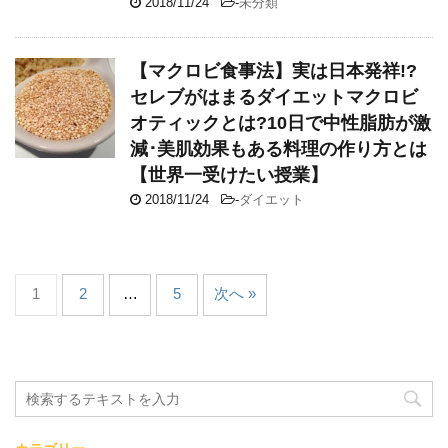
2018/11/24
-
未分類
【マクロビ食事法】実は日本発祥!?
セレブがはまるダイエットマクロビ
オティックとは?10日で中性脂肪が激
減･美肌効果もある料理の作り方とは
【世界一受けたい授業】
2018/11/24
-
ダイエット
1
2
…
5
次へ »