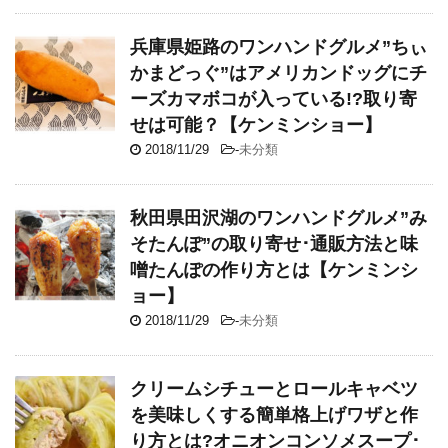
兵庫県姫路のワンハンドグルメ”ちぃ
かまどっぐ”はアメリカンドッグにチ
ーズカマボコが入っている!?取り寄
せは可能？【ケンミンショー】
2018/11/29
-
未分類
秋田県田沢湖のワンハンドグルメ”み
そたんぽ”の取り寄せ･通販方法と味
噌たんぽの作り方とは【ケンミンシ
ョー】
2018/11/29
-
未分類
クリームシチューとロールキャベツ
を美味しくする簡単格上げワザと作
り方とは?オニオンコンソメスープ･