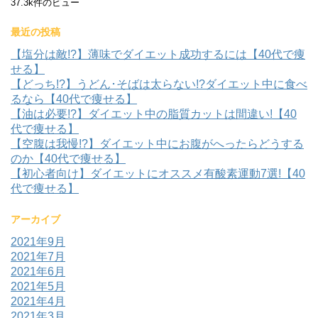
37.3k件のビュー
最近の投稿
【塩分は敵!?】薄味でダイエット成功するには【40代で痩
せる】
【どっち!?】うどん･そばは太らない!?ダイエット中に食べ
るなら【40代で痩せる】
【油は必要!?】ダイエット中の脂質カットは間違い!【40
代で痩せる】
【空腹は我慢!?】ダイエット中にお腹がへったらどうする
のか【40代で痩せる】
【初心者向け】ダイエットにオススメ有酸素運動7選!【40
代で痩せる】
アーカイブ
2021年9月
2021年7月
2021年6月
2021年5月
2021年4月
2021年3月