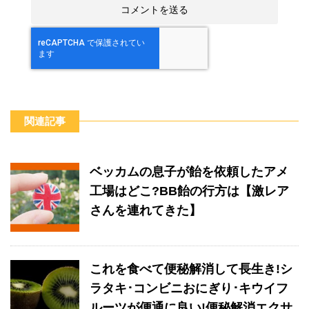
関連記事
ベッカムの息子が飴を依頼したアメ
工場はどこ?BB飴の行方は【激レア
さんを連れてきた】
これを食べて便秘解消して長生き!シ
ラタキ･コンビニおにぎり･キウイフ
ルーツが便通に良い!便秘解消エクサ