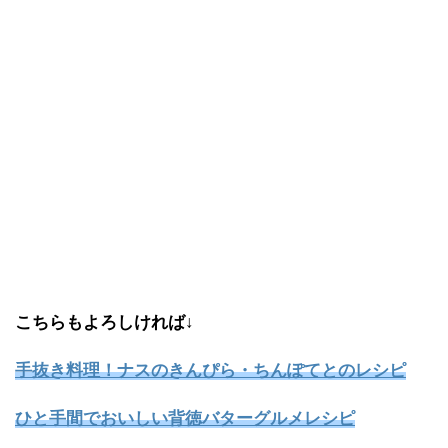
こちらもよろしければ↓
手抜き料理！ナスのきんぴら・ちんぽてとのレシピ
ひと手間でおいしい背徳バターグルメレシピ