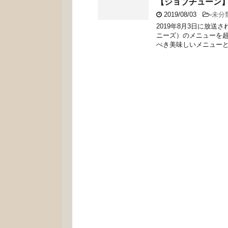
【ジョブチューン
2019/08/03
-
未分
2019年8月3日に放送
ニーズ）のメニューを超
べき美味しいメニューとは 