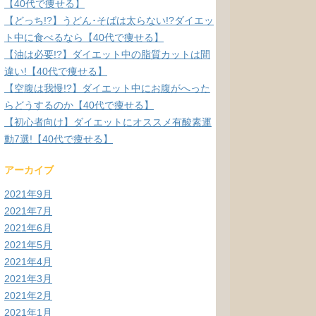
【40代で痩せる】
【どっち!?】うどん･そばは太らない!?ダイエッ
ト中に食べるなら【40代で痩せる】
【油は必要!?】ダイエット中の脂質カットは間
違い!【40代で痩せる】
【空腹は我慢!?】ダイエット中にお腹がへった
らどうするのか【40代で痩せる】
【初心者向け】ダイエットにオススメ有酸素運
動7選!【40代で痩せる】
アーカイブ
2021年9月
2021年7月
2021年6月
2021年5月
2021年4月
2021年3月
2021年2月
2021年1月