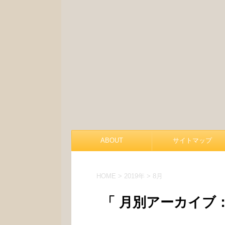
ABOUT
サイトマップ
HOME
>
2019年
>
8月
「 月別アーカイブ：2