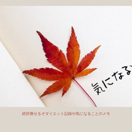
絶対痩せるぞダイエット記録や気になることのメモ