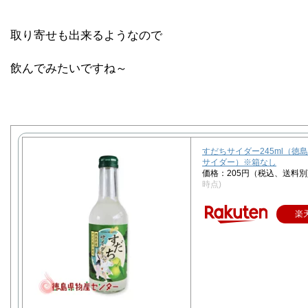
取り寄せも出来るようなので
飲んでみたいですね～
すだちサイダー245ml（徳
サイダー）※箱なし
価格：205円（税込、送料別
時点)
楽