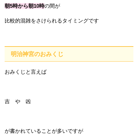
朝5時から朝10時
の間が
比較的混雑をさけられるタイミングです
明治神宮のおみくじ
おみくじと言えば
吉 や 凶
が書かれていることが多いですが