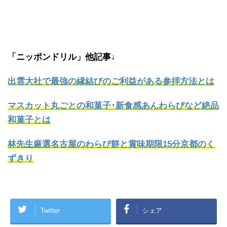
「ニッポンドリル」他記事↓
出雲大社で最強の縁結びのご利益がある参拝方法とは
マスカット丸ごとの和菓子･新食感あんわらびなど絶品
和菓子とは
林先生厳選名古屋のわらび餅と賞味期限15分京都のく
ずきり
Twitter
シェア