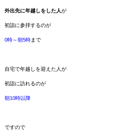
外出先に年越しをした人
が
初詣に参拝するのが
0時～朝5時
まで
自宅で年越しを迎えた人が
初詣に訪れるのが
朝10時以降
ですので