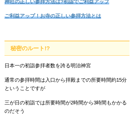
神社の正しい参拝方法は?初詣でご利益アップ
ご利益アップ！お寺の正しい参拝方法とは
秘密のルート!?
日本一の初詣参拝者数を誇る明治神宮
通常の参拝時間は入口から拝殿までの所要時間約15分
ということですが
三が日の初詣では所要時間が2時間から3時間もかかる
のだそう