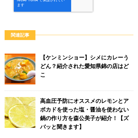
関連記事
【ケンミンショー】シメにカレーう
どん？紹介された愛知県錦の店はど
こ
高血圧予防にオススメのレモンとア
ボカドを使った塩・醤油を使わない
鍋の作り方を森公美子が紹介！【ズ
バッと聞きます】