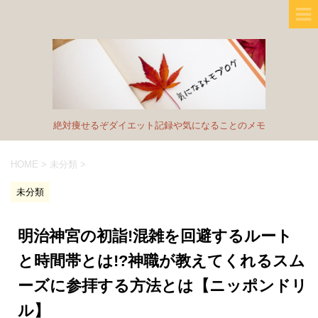
絶対痩せるぞダイエット記録や気になることのメモ
HOME
>
未分類
>
未分類
明治神宮の初詣!混雑を回避するルート
と時間帯とは!?神職が教えてくれるスム
ーズに参拝する方法とは【ニッポンドリ
ル】