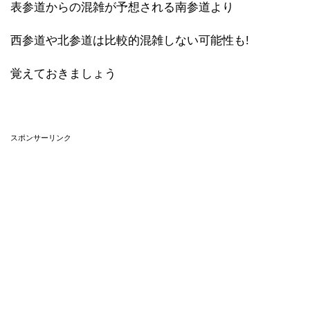
表参道からの混雑が予想される南参道より
西参道や北参道は比較的混雑しない可能性も!
覚えておきましょう
スポンサーリンク