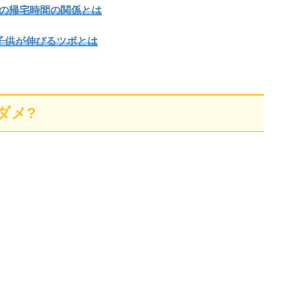
親の帰宅時間の関係とは
子供が伸びるツボとは
ダメ?