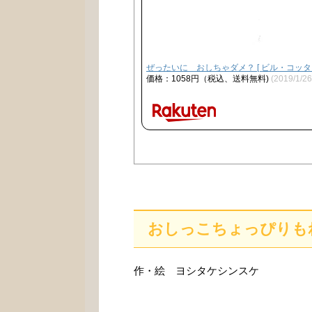
ぜったいに おしちゃダメ？ [ ビル・コッター
価格：1058円（税込、送料無料)
(2019/1/
おしっこちょっぴりも
作・絵 ヨシタケシンスケ