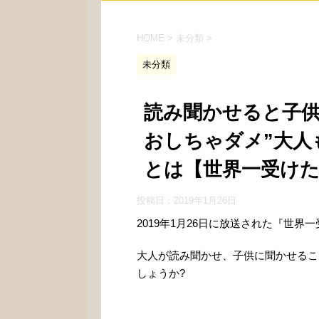
HOME
>
未分類
>
未分類
読み聞かせると子供
おしちゃダメ”大人
とは【世界一受け
投稿日：
2019年1月26日
2019年1月26日に放送された『世
大人が読み聞かせ、子供に聞かせるこ
しょうか?