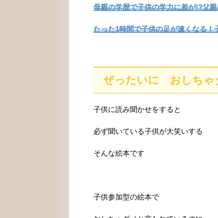
母親の学歴で子供の学力に差が!?父
たった1時間で子供の足が速くなる！
ぜったいに おしちゃ
子供に読み聞かせをすると
必ず聞いている子供が大笑いする
そんな絵本です
子供参加型の絵本で