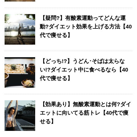
【疑問?】有酸素運動ってどんな運
動?ダイエット効果を上げる方法【40
代で痩せる】
【どっち!?】うどん･そばは太らな
い!?ダイエット中に食べるなら【40
代で痩せる】
【効果あり】無酸素運動とは何?ダイ
エットに向いてる筋トレ【40代で痩
せる】