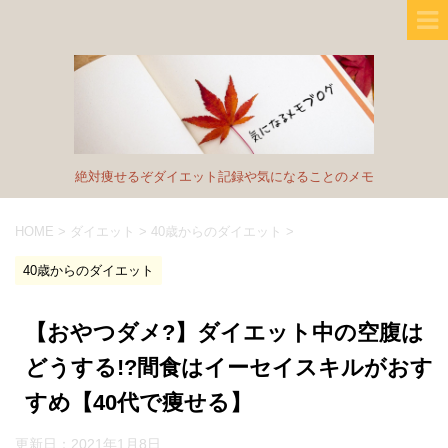
絶対痩せるぞダイエット記録や気になることのメモ
HOME
>
ダイエット
>
40歳からのダイエット
>
40歳からのダイエット
【おやつダメ?】ダイエット中の空腹は
どうする!?間食はイーセイスキルがおす
すめ【40代で痩せる】
更新日：
2021年1月8日