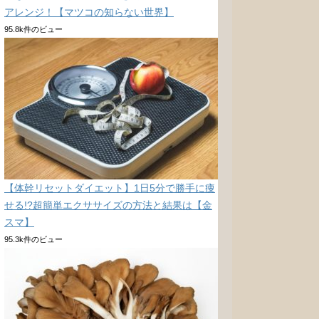
アレンジ！【マツコの知らない世界】
95.8k件のビュー
【体幹リセットダイエット】1日5分で勝手に痩
せる!?超簡単エクササイズの方法と結果は【金
スマ】
95.3k件のビュー