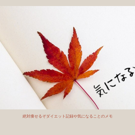
絶対痩せるぞダイエット記録や気になることのメモ