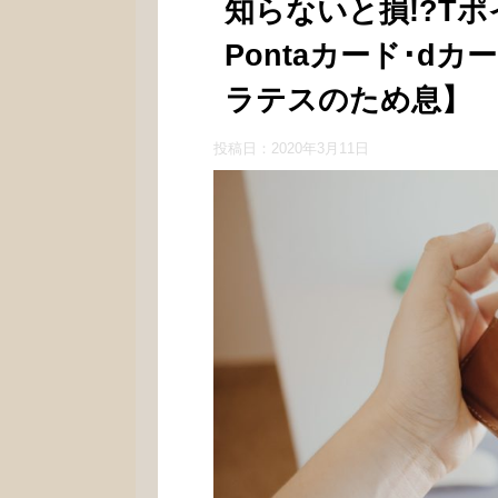
知らないと損!?T
Pontaカード･d
ラテスのため息】
投稿日：
2020年3月11日