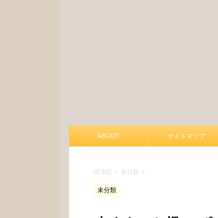
ABOUT
サイトマップ
HOME
>
未分類
>
未分類