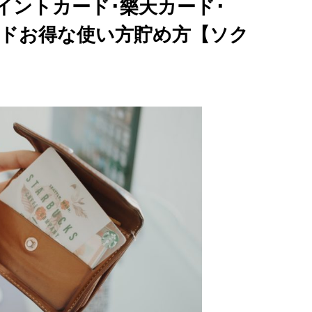
ポイントカード･樂天カード･
カードお得な使い方貯め方【ソク