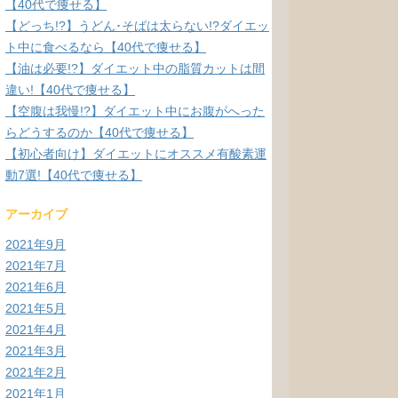
【40代で痩せる】
【どっち!?】うどん･そばは太らない!?ダイエッ
ト中に食べるなら【40代で痩せる】
【油は必要!?】ダイエット中の脂質カットは間
違い!【40代で痩せる】
【空腹は我慢!?】ダイエット中にお腹がへった
らどうするのか【40代で痩せる】
【初心者向け】ダイエットにオススメ有酸素運
動7選!【40代で痩せる】
アーカイブ
2021年9月
2021年7月
2021年6月
2021年5月
2021年4月
2021年3月
2021年2月
2021年1月