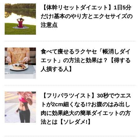
【体幹リセットダイエット】1日5分
だけ!基本のやり方とエクセサイズの
注意点
食べて痩せるラクヤセ「帳消しダイ
エット」の方法と効果は？【得する
人損する人】
【フリパラツイスト】30秒でウエス
トが2cm細くなる!?お腹のはみ出し
肉に効果絶大の簡単ダイエットの方
法とは【ソレダメ!】