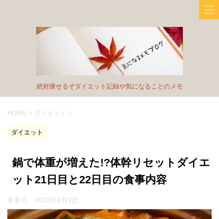
絶対痩せるぞダイエット記録や気になることのメモ
HOME
>
ダイエット
>
ダイエット
鍋で体重が増えた!?体幹リセットダイエ
ット21日目と22日目の食事内容
更新日：
2020年2月2日