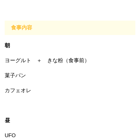
食事内容
朝
ヨーグルト ＋ きな粉（食事前）
菓子パン
カフェオレ
昼
UFO