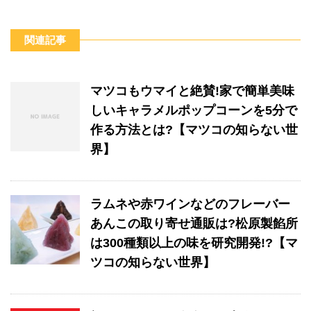
関連記事
マツコもウマイと絶賛!家で簡単美味
しいキャラメルポップコーンを5分で
作る方法とは?【マツコの知らない世
界】
ラムネや赤ワインなどのフレーバー
あんこの取り寄せ通販は?松原製餡所
は300種類以上の味を研究開発!?【マ
ツコの知らない世界】