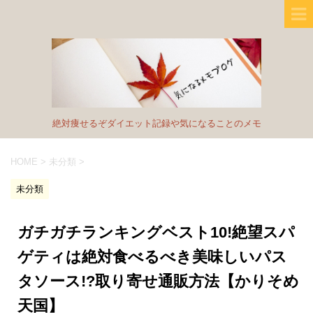
絶対痩せるぞダイエット記録や気になることのメモ
HOME
>
未分類
>
未分類
ガチガチランキングベスト10!絶望スパ
ゲティは絶対食べるべき美味しいパス
タソース!?取り寄せ通販方法【かりそめ
天国】