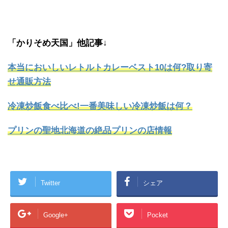
「かりそめ天国」他記事↓
本当においしいレトルトカレーベスト10は何?取り寄
せ通販方法
冷凍炒飯食べ比べ!一番美味しい冷凍炒飯は何？
プリンの聖地北海道の絶品プリンの店情報
Twitter
シェア
Google+
Pocket