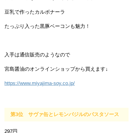
豆乳で作ったカルボナーラ
たっぷり入った黒豚ベーコンも魅力！
入手は通信販売のようなので
宮島醤油のオンラインショップから買えます↓
https://www.miyajima-soy.co.jp/
第3位 サヴァ缶とレモンバジルのパスタソース
297円