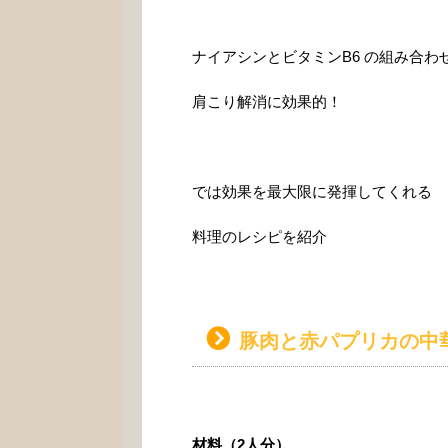
ナイアシンとビタミンB6 の組み合わ
肩こり解消に効果的！
では効果を最大限に発揮してくれる
料理のレシピを紹介
豚肉と赤パプリカの中
材料（2人分）