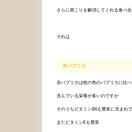
さらに肩こりを解消してくれる食べ合
それは
赤パプリカ
赤パプリカは他の色のパプリカに比べ
含んでいる栄養が多いのですが
そのうちビタミンB6も豊富に含まれ
またビタミンEも豊富