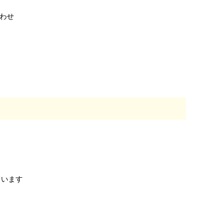
わせ
ています