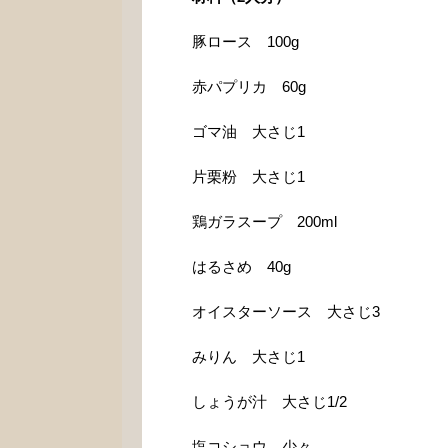
豚ロース 100g
赤パプリカ 60g
ゴマ油 大さじ1
片栗粉 大さじ1
鶏ガラスープ 200ml
はるさめ 40g
オイスターソース 大さじ3
みりん 大さじ1
しょうが汁 大さじ1/2
塩コショウ 少々