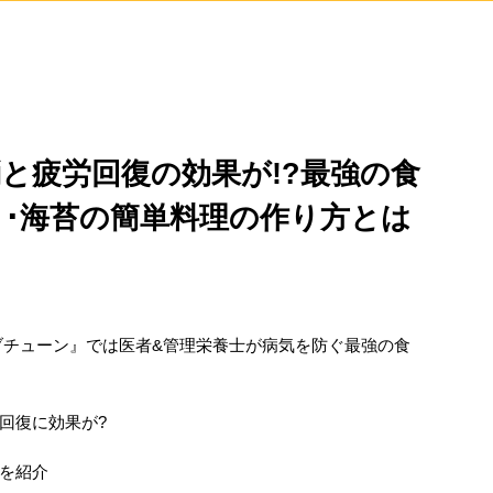
と疲労回復の効果が!?最強の食
･海苔の簡単料理の作り方とは
】
ジョブチューン』では医者&管理栄養士が病気を防ぐ最強の食
回復に効果が?
を紹介