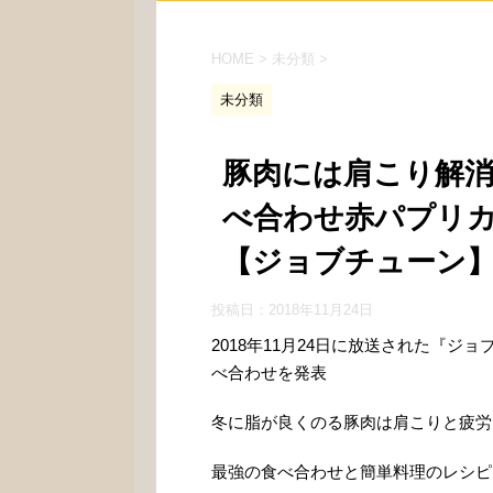
HOME
>
未分類
>
未分類
豚肉には肩こり解消
べ合わせ赤パプリカ
【ジョブチューン
投稿日：
2018年11月24日
2018年11月24日に放送された『
べ合わせを発表
冬に脂が良くのる豚肉は肩こりと疲労
最強の食べ合わせと簡単料理のレシピ