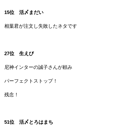
15位 活〆まだい
相葉君が注文し失敗したネタです
27位 生えび
尼神インターの誠子さんが頼み
パーフェクトストップ！
残念！
51位 活〆とろはまち