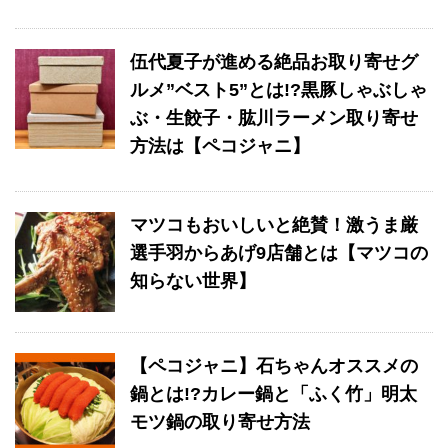
伍代夏子が進める絶品お取り寄せグ
ルメ”ベスト5”とは!?黒豚しゃぶしゃ
ぶ・生餃子・肱川ラーメン取り寄せ
方法は【ペコジャニ】
マツコもおいしいと絶賛！激うま厳
選手羽からあげ9店舗とは【マツコの
知らない世界】
【ペコジャニ】石ちゃんオススメの
鍋とは!?カレー鍋と「ふく竹」明太
モツ鍋の取り寄せ方法