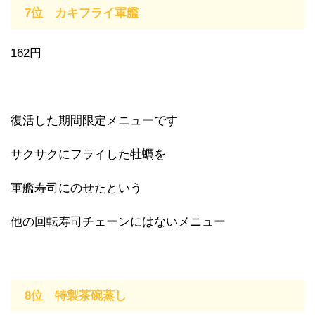
7位 カキフライ軍艦
162円
復活した期間限定メニューです
サクサクにフライした牡蠣を
軍艦寿司にのせたという
他の回転寿司チェーンにはないメニュー
8位 特製茶碗蒸し