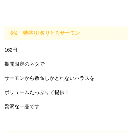
6位 特盛り!炙りとろサーモン
162円
期間限定のネタで
サーモンから数％しかとれないハラスを
ボリュームたっぷりで提供！
贅沢な一品です