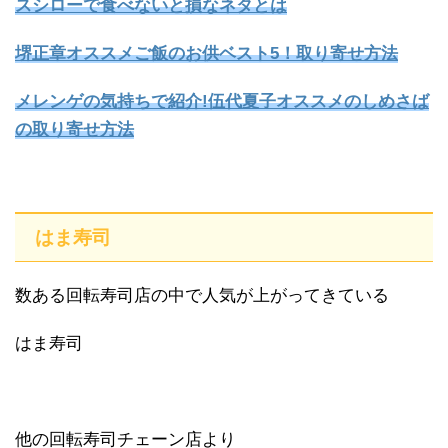
スシローで食べないと損なネタとは
堺正章オススメご飯のお供ベスト5！取り寄せ方法
メレンゲの気持ちで紹介!伍代夏子オススメのしめさば
の取り寄せ方法
はま寿司
数ある回転寿司店の中で人気が上がってきている
はま寿司
他の回転寿司チェーン店より