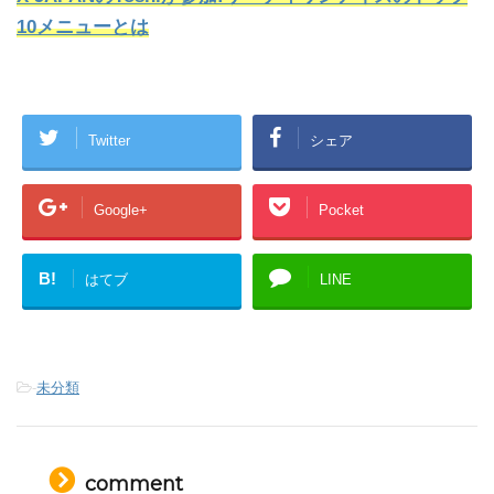
10メニューとは
Twitter
シェア
Google+
Pocket
B!
はてブ
LINE
-
未分類
comment