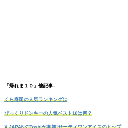
「帰れま１０」他記事↓
くら寿司の人気ランキングは
びっくりドンキーの人気ベスト10は何？
X JAPANのToshiが参加!サーティワンアイスのトップ