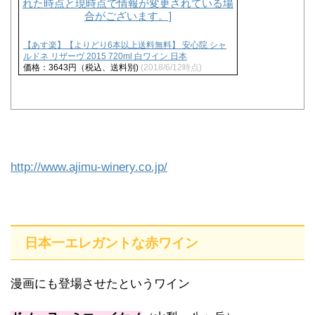
【あす楽】【よりどり6本以上送料無料】 安心院 シャ
ルドネ リザーヴ 2015 720ml 白ワイン 日本
価格：3643円（税込、送料別)
(2018/6/12時点)
http://www.ajimu-winery.co.jp/
日本一エレガントな赤ワイン
漫画にも登場させたというワイン