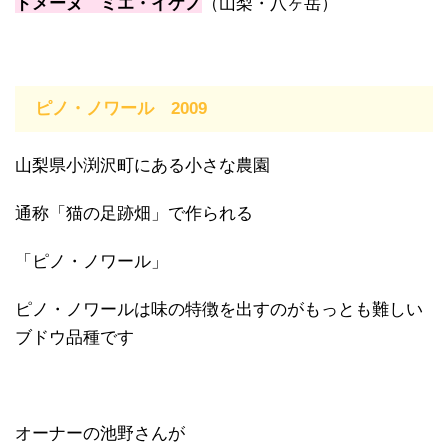
ドメーヌ ミエ・イケノ
（山梨・八ヶ岳）
ピノ・ノワール 2009
山梨県小渕沢町にある小さな農園
通称「猫の足跡畑」で作られる
「ピノ・ノワール」
ピノ・ノワールは味の特徴を出すのがもっとも難しい
ブドウ品種です
オーナーの池野さんが