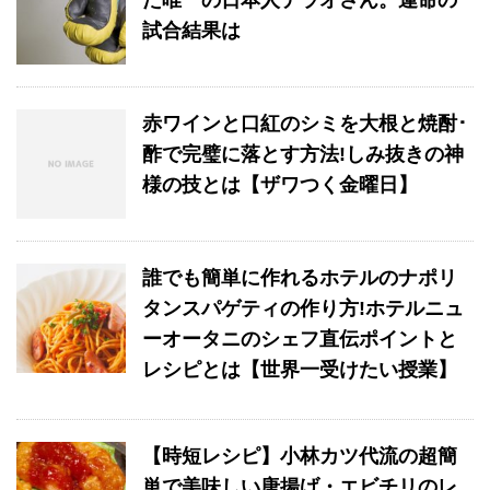
試合結果は
赤ワインと口紅のシミを大根と焼酎･
酢で完璧に落とす方法!しみ抜きの神
様の技とは【ザワつく金曜日】
誰でも簡単に作れるホテルのナポリ
タンスパゲティの作り方!ホテルニュ
ーオータニのシェフ直伝ポイントと
レシピとは【世界一受けたい授業】
【時短レシピ】小林カツ代流の超簡
単で美味しい唐揚げ・エビチリのレ