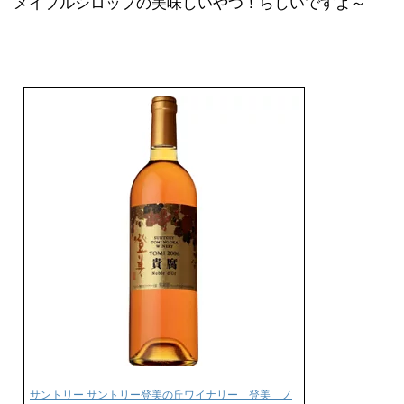
メイプルシロップの美味しいやつ！らしいですよ～
サントリー サントリー登美の丘ワイナリー 登美 ノ