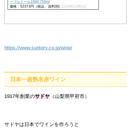
ーブルドール1990 750ml
価格：52373円（税込、送料別)
(2018/6/12時点)
https://www.suntory.co.jp/wine/
日本一超熟名赤ワイン
1917年創業の
サドヤ
（山梨県甲府市）
サドヤは日本でワインを作ろうと