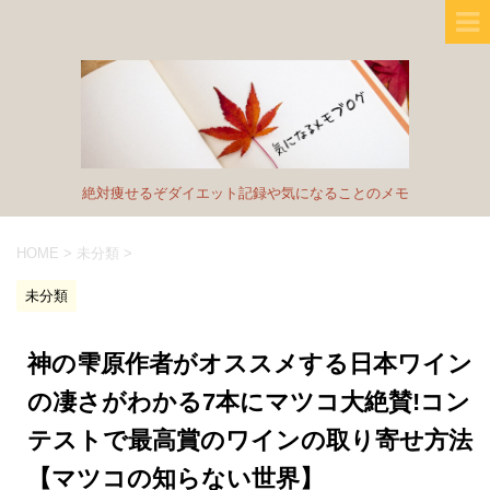
絶対痩せるぞダイエット記録や気になることのメモ
HOME
>
未分類
>
未分類
神の雫原作者がオススメする日本ワイン
の凄さがわかる7本にマツコ大絶賛!コン
テストで最高賞のワインの取り寄せ方法
【マツコの知らない世界】