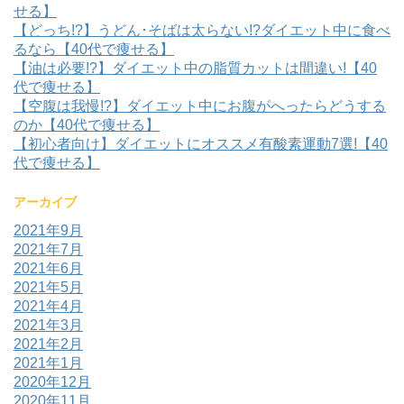
せる】
【どっち!?】うどん･そばは太らない!?ダイエット中に食べ
るなら【40代で痩せる】
【油は必要!?】ダイエット中の脂質カットは間違い!【40
代で痩せる】
【空腹は我慢!?】ダイエット中にお腹がへったらどうする
のか【40代で痩せる】
【初心者向け】ダイエットにオススメ有酸素運動7選!【40
代で痩せる】
アーカイブ
2021年9月
2021年7月
2021年6月
2021年5月
2021年4月
2021年3月
2021年2月
2021年1月
2020年12月
2020年11月