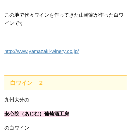
この地で代々ワインを作ってきた山崎家が作った白ワ
インです
http://www.yamazaki-winery.co.jp/
白ワイン ２
九州大分の
安心院（あじむ）葡萄酒工房
の白ワイン