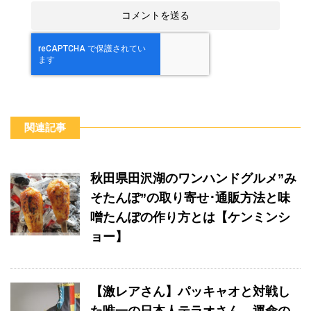
関連記事
秋田県田沢湖のワンハンドグルメ”み
そたんぽ”の取り寄せ･通販方法と味
噌たんぽの作り方とは【ケンミンシ
ョー】
【激レアさん】パッキャオと対戦し
た唯一の日本人テラオさん。運命の