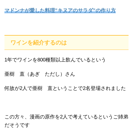
マドンナが愛した料理”キヌアのサラダ”の作り方
ワインを紹介するのは
1年でワインを800種類以上飲んでいるという
亜樹 直（あぎ ただし）さん
何故が2人で亜樹 直ということで2名登場されました
この方々、漫画の原作を2人で考えているというご姉弟
だそうです