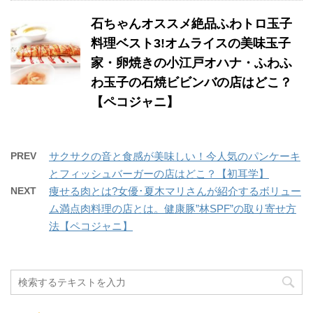
石ちゃんオススメ絶品ふわトロ玉子
料理ベスト3!オムライスの美味玉子
家・卵焼きの小江戸オハナ・ふわふ
わ玉子の石焼ビビンバの店はどこ？
【ペコジャニ】
PREV
サクサクの音と食感が美味しい！今人気のパンケーキ
とフィッシュバーガーの店はどこ？【初耳学】
NEXT
痩せる肉とは?女優･夏木マリさんが紹介するボリュー
ム満点肉料理の店とは。健康豚”林SPF”の取り寄せ方
法【ペコジャニ】