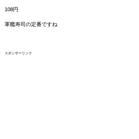
108円
軍艦寿司の定番ですね
スポンサーリンク