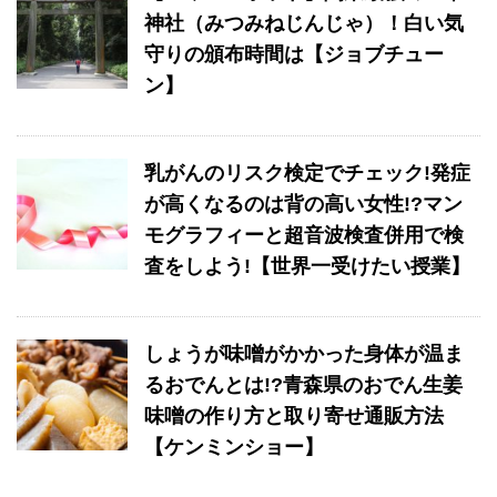
神社（みつみねじんじゃ）！白い気
守りの頒布時間は【ジョブチュー
ン】
乳がんのリスク検定でチェック!発症
が高くなるのは背の高い女性!?マン
モグラフィーと超音波検査併用で検
査をしよう!【世界一受けたい授業】
しょうが味噌がかかった身体が温ま
るおでんとは!?青森県のおでん生姜
味噌の作り方と取り寄せ通販方法
【ケンミンショー】