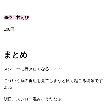
45位 甘えび
108円
まとめ
スシローに行きたくなる・・・
こういう系の番組を見てしまうと良く起こる現象です
よね
明日、スシロー混みそうだなぁ