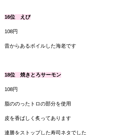
16位 えび
108円
昔からあるボイルした海老です
18位 焼きとろサーモン
108円
脂ののったトロの部分を使用
皮を香ばしく炙ってあります
連勝をストップした寿司ネタでした