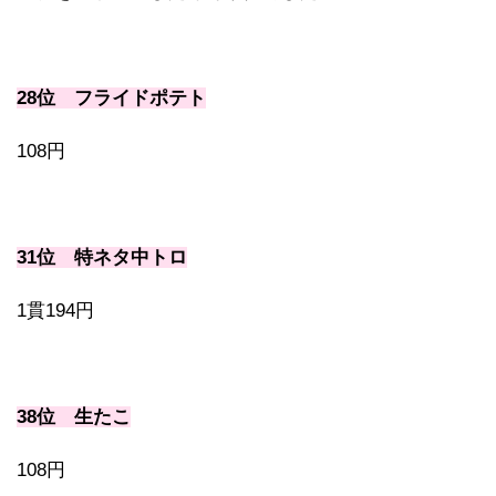
28位 フライドポテト
108円
31位 特ネタ中トロ
1貫194円
38位 生たこ
108円