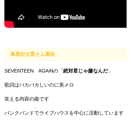
蔦屋好位置さん選曲
SEVENTEEN AGAiNの「
絶対君じゃ嫌なんだ
」
歌詞はバカバカしいのに美メロ
笑える内容の曲です
パンクバンドでライブハウスを中心に活動しています