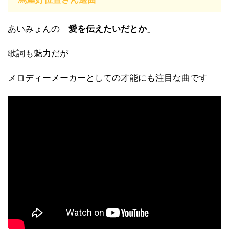
あいみょんの「
愛を伝えたいだとか
」
歌詞も魅力だが
メロディーメーカーとしての才能にも注目な曲です