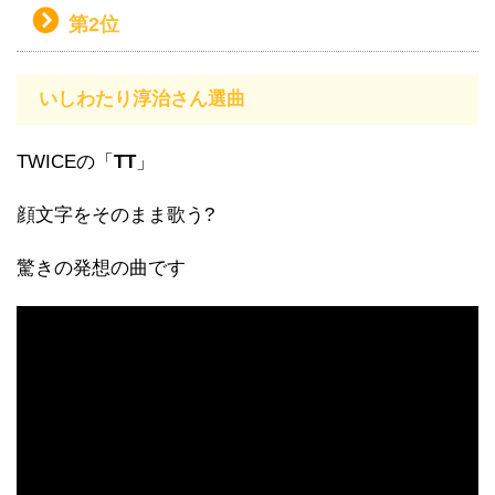
第2位
いしわたり淳治さん選曲
TWICEの「
TT
」
顔文字をそのまま歌う?
驚きの発想の曲です