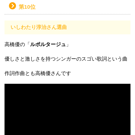
第10位
いしわたり淳治さん選曲
高橋優の「
ルポルタージュ
」
優しさと激しさを持つシンガーのスゴい歌詞という曲
作詞作曲とも高橋優さんです