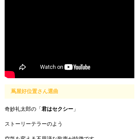
蔦屋好位置さん選曲
奇妙礼太郎の「
君はセクシー
」
ストーリーテラーのよう
空気を変える不思議な歌声が特徴です