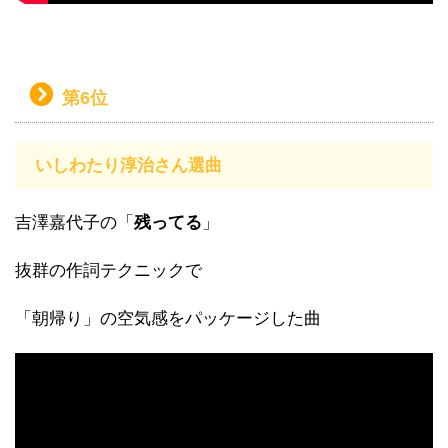
第6位
いしわたり淳治さん選曲
吉澤嘉代子の「
残ってる
」
抜群の作詞テクニックで
「朝帰り」の空気感をパッケージした曲