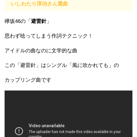
いしわたり淳治さん選曲
欅坂46の「
避雷針
」
思わず唸ってしまう作詞テクニック！
アイドルの曲なのに文学的な曲
この「避雷針」はシングル「風に吹かれても」の
カップリング曲です