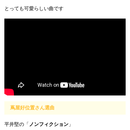
とっても可愛らしい曲です
蔦屋好位置さん選曲
平井堅の「
ノンフィクション
」