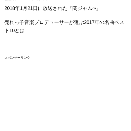
2018年1月21日に放送された『関ジャム∞』
売れっ子音楽プロデューサーが選ぶ2017年の名曲ベス
ト10とは
スポンサーリンク