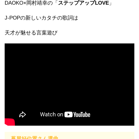
DAOKO×岡村靖幸の「
ステップアップLOVE
」
J-POPの新しいカタチの歌詞は
天才が魅せる言葉遊び
蔦屋好位置さん選曲