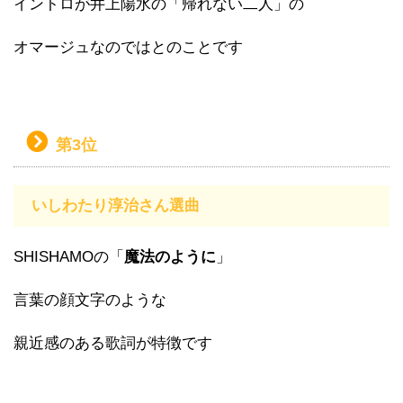
イントロが井上陽水の「帰れない二人」の
オマージュなのではとのことです
第3位
いしわたり淳治さん選曲
SHISHAMOの「
魔法のように
」
言葉の顔文字のような
親近感のある歌詞が特徴です